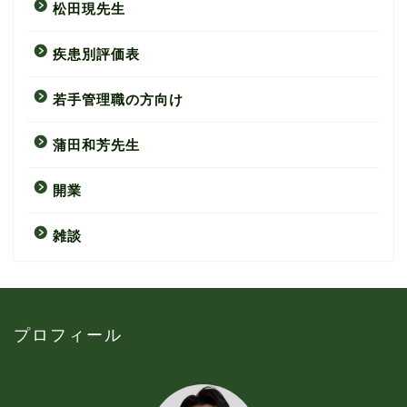
松田現先生
疾患別評価表
若手管理職の方向け
蒲田和芳先生
開業
雑談
プロフィール