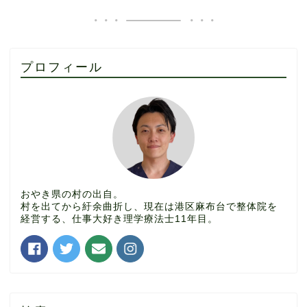
プロフィール
おやき県の村の出自。
村を出てから紆余曲折し、現在は港区麻布台で整体院を
経営する、仕事大好き理学療法士11年目。