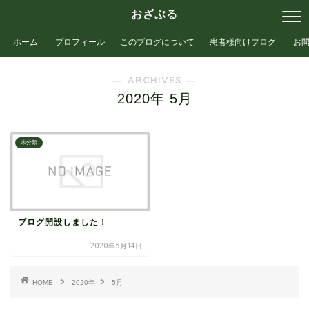
おざぶる
ホーム
プロフィール
このブログについて
患者様向けブログ
お
― ARCHIVES ―
2020年 5月
未分類
ブログ開設しました！
2020年5月14日
HOME
2020年
5月