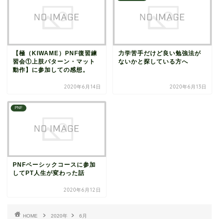
【極（KIWAME）PNF復習練
力学苦手だけど良い勉強法が
習会①上肢パターン・マット
ないかと探している方へ
動作】に参加しての感想。
2020年6月14日
2020年6月13日
PNF
PNFベーシックコースに参加
してPT人生が変わった話
2020年6月12日
HOME
2020年
6月