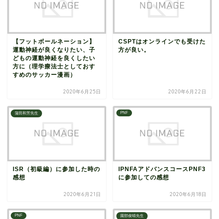
【フットボールネーション】
CSPTはオンラインでも受けた
運動神経が良くなりたい、子
方が良い。
どもの運動神経を良くしたい
方に（理学療法士としておす
すめのサッカー漫画）
2020年6月25日
2020年6月22日
PNF
蒲田和芳先生
ISR（初級編）に参加した時の
IPNFAアドバンスコースPNF3
感想
に参加しての感想
2020年6月21日
2020年6月18日
PNF
園部俊晴先生