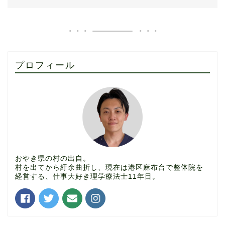
プロフィール
おやき県の村の出自。
村を出てから紆余曲折し、現在は港区麻布台で整体院を
経営する、仕事大好き理学療法士11年目。