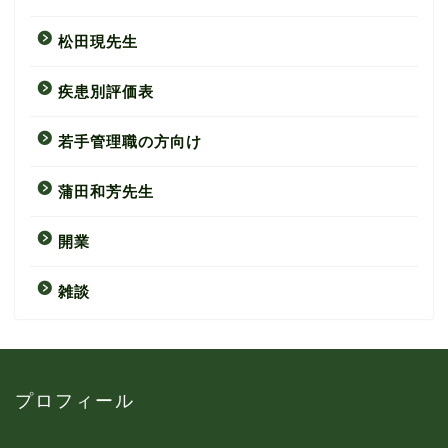
松田現先生
疾患別評価表
若手管理職の方向け
蒲田和芳先生
開業
雑談
プロフィール