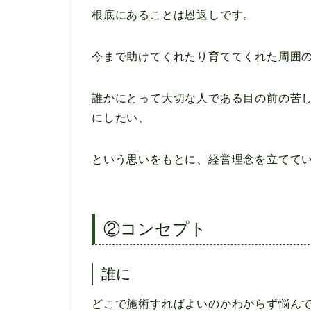
根底にあることは恩返しです。
今まで助けてくれたり育ててくれた周囲
誰かにとって大切な人である目の前の苦
にしたい、
という思いをもとに、経営理念を立てて
②コンセプト
誰に
どこで施術すればよいのかわからず悩ん