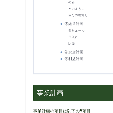
何を
どのように
自分の棚卸し
③経営計画
運営ルール
仕入れ
販売
④資金計画
⑤利益計画
事業計画
事業計画の項目は以下の5項目