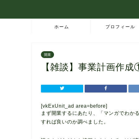
ホーム
プロフィール
開業
【雑談】事業計画作成
[vkExUnit_ad area=before]
まず開業するにあたり、「マンガでわか
すれば良いのか調べました。