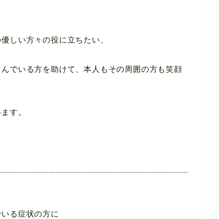
の優しい方々の役に立ちたい、
しんでいる方を助けて、本人もその周囲の方も笑顔
います。
でいる症状の方に