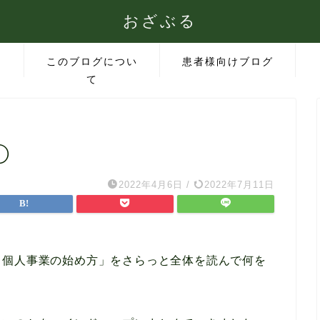
おざぶる
このブログについ
患者様向けブログ
て
①
2022年4月6日
/
2022年7月11日
る個人事業の始め方」をさらっと全体を読んで何を