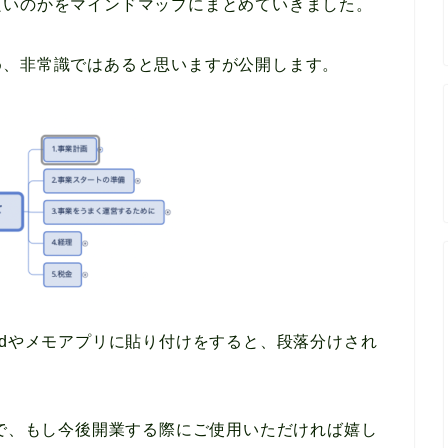
良いのかをマインドマップにまとめていきました。
め、非常識ではあると思いますが公開します。
rdやメモアプリに貼り付けをすると、段落分けされ
。
ので、もし今後開業する際にご使用いただければ嬉し