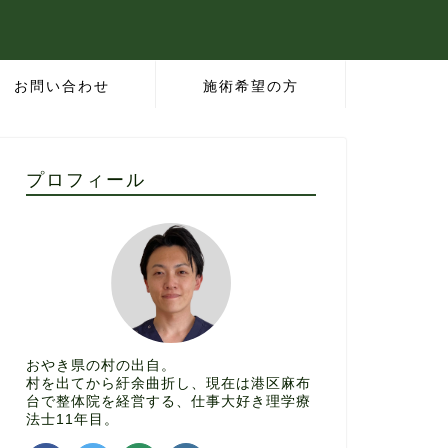
お問い合わせ
施術希望の方
プロフィール
おやき県の村の出自。
村を出てから紆余曲折し、現在は港区麻布
台で整体院を経営する、仕事大好き理学療
法士11年目。