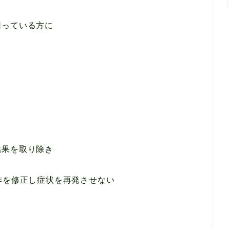
困っている方に
結果を取り除き
作を修正し症状を再発させない