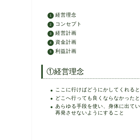
経営理念
コンセプト
経営計画
資金計画
利益計画
①経営理念
ここに行けばどうにかしてくれる
どこへ行っても良くならなかった
あらゆる手段を使い、身体に出て
再発させないようにすること