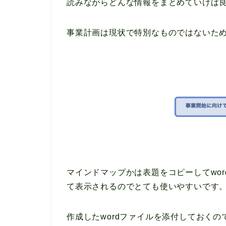
読みながらどんな情報をまとめていけば
事業計画は現状で特別なものではないた
マインドマップかは表題をコピーしてwo
て表示されるのでとても使いやすいです
作成したwordファイルを添付しておく