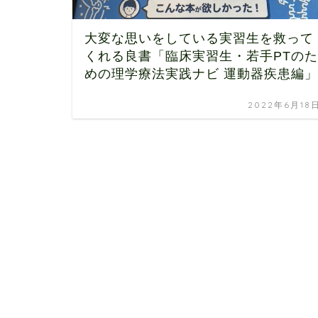
大変な思いをしている実習生を救って
くれる良書「臨床実習生・若手PTのた
めの理学療法実践ナビ 運動器疾患編」
2022年6月18