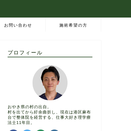
お問い合わせ
施術希望の方
プロフィール
おやき県の村の出自。
村を出てから紆余曲折し、現在は港区麻布
台で整体院を経営する、仕事大好き理学療
法士11年目。